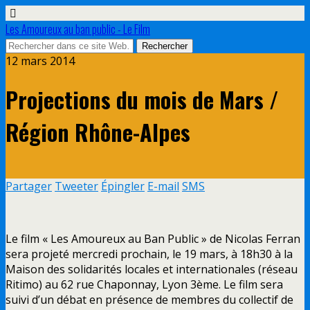
Les Amoureux au ban public - Le Film
12 mars 2014
Projections du mois de Mars /
Région Rhône-Alpes
Partager
Tweeter
Épingler
E-mail
SMS
Le film « Les Amoureux au Ban Public » de Nicolas Ferran
sera projeté mercredi prochain, le 19 mars, à 18h30 à la
Maison des solidarités locales et internationales (réseau
Ritimo) au 62 rue Chaponnay, Lyon 3ème. Le film sera
suivi d’un débat en présence de membres du collectif de