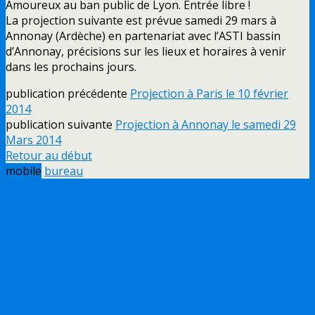
Amoureux au ban public de Lyon. Entrée libre !
La projection suivante est prévue samedi 29 mars à
Annonay (Ardèche) en partenariat avec l’ASTI bassin
d’Annonay, précisions sur les lieux et horaires à venir
dans les prochains jours.
publication précédente
Projection à Paris le 10 février
2014
publication suivante
Projection à Annonay le samedi 29
Mars 2014
Retour au début
mobile
bureau