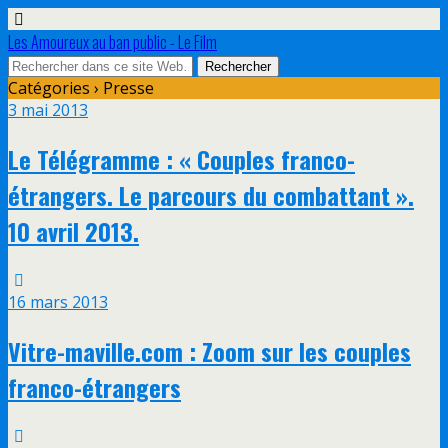
Les Amoureux au ban public - Le Film
Catégories ›
Presse
3 mai 2013
Le Télégramme : « Couples franco-
étrangers. Le parcours du combattant ».
10 avril 2013.
16 mars 2013
Vitre-maville.com : Zoom sur les couples
franco-étrangers