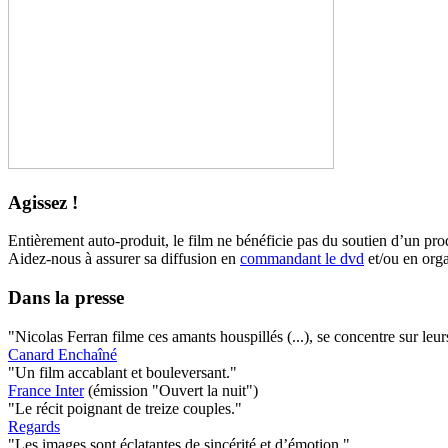
Agissez !
Entièrement auto-produit, le film ne bénéficie pas du soutien d’un pro
Aidez-nous à assurer sa diffusion en
commandant le dvd
et/ou en orga
Dans la presse
"Nicolas Ferran filme ces amants houspillés (...), se concentre sur leur
Canard Enchaîné
"Un film accablant et bouleversant."
France Inter
(émission "Ouvert la nuit")
"Le récit poignant de treize couples."
Regards
"Les images sont éclatantes de sincérité et d’émotion."