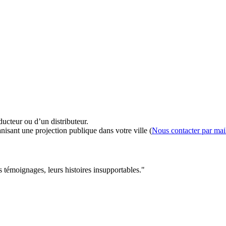
ducteur ou d’un distributeur.
nisant une projection publique dans votre ville (
Nous contacter par mai
s témoignages, leurs histoires insupportables."