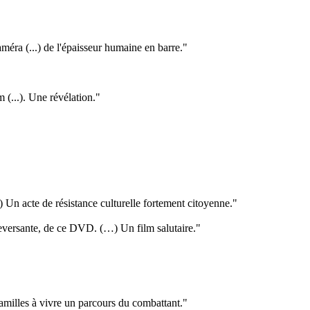
améra (...) de l'épaisseur humaine en barre."
 (...). Une révélation."
.) Un acte de résistance culturelle fortement citoyenne."
leversante, de ce DVD. (…) Un film salutaire."
milles à vivre un parcours du combattant."