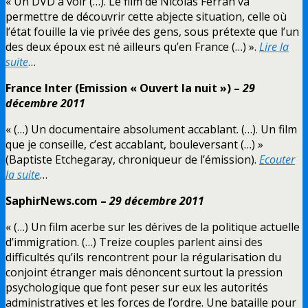
« Un DVD à voir (…). Le film de Nicolas Ferran va
permettre de découvrir cette abjecte situation, celle où
l’état fouille la vie privée des gens, sous prétexte que l’un
des deux époux est né ailleurs qu’en France (…) ».
Lire la
suite
…
France Inter (Emission « Ouvert la nuit ») –
29
décembre 2011
« (…) Un documentaire absolument accablant. (…). Un film
que je conseille, c’est accablant, bouleversant (…) »
(Baptiste Etchegaray, chroniqueur de l’émission).
Ecouter
la suite
…
SaphirNews.com –
29 décembre 2011
« (…) Un film acerbe sur les dérives de la politique actuelle
d’immigration. (…) Treize couples parlent ainsi des
difficultés qu’ils rencontrent pour la régularisation du
conjoint étranger mais dénoncent surtout la pression
psychologique que font peser sur eux les autorités
administratives et les forces de l’ordre. Une bataille pour