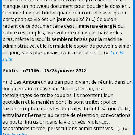
manque un nouveau document pour boucler le dossier…
Comment ne pas hurler quand celui ou celle avec qui on
partageait sa vie est un jour expulsé ? (…) Ce qu’on
retient de ce documentaire c’est l’immense énergie qui
habite ces couples, leur volonté de ne pas baisser les
bras, même lorsqu’ils semblent brisés par la machine
administrative, et le formidable espoir de pouvoir s’aimer
un jour, sans plus jamais avoir à se cacher (…) ».
Lire la
suite
Politis – n°1186 –
19/25 janvier 2012
« (…) Les Amoureux au ban public vient de réunir, dans un
documentaire réalisé par Nicolas Ferran, les
témoignages de treize couples. Ils racontent leur
quotidien et la manière dont ils sont traités : police
faisant irruption dans les domiciles, tirant Lisa nue du lit,
entraînant Bernard au centre de rétention, convocations
au poste, intrusion dans la vie privée, violences,
séparations forcée, persécutions administratives… (…) ».
Lire la suite
…