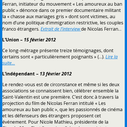
Ferran, initiateur du mouvement « Les amoureux au ban
public » dénonce dans ce premier documentaire militant
la « chasse aux mariages gris » dont sont victimes, au
nom d’une politique d’immigration restrictive, les couples
franco étrangers.
Extrait de l’interview
de Nicolas Ferran…
L’Union –
15 février 2012
Ce long-métrage présente treize témoignages, dont
certains sont « particulièrement poignants » (…).
Lire la
suite…
L’indépendant –
13 février 2012
Le rendez-vous est de circonstance et même si les deux
associations se connaissent bien, célébrer ensemble la
Saint-Valentin est une première. C’est donc à travers la
projection du film de Nicolas Ferran intitulé « Les
amoureux au ban public », que les passionnés de cinéma
et les défenseurs des étrangers proposent cet
événement. Pour Nicole Mathieu, présidente de la