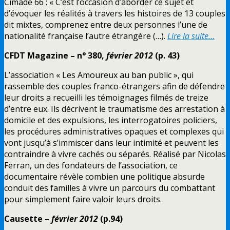
Cimade 66 : « C’est l’occasion d’aborder ce sujet et
d’évoquer les réalités à travers les histoires de 13 couples
dit mixtes, comprenez entre deux personnes l’une de
nationalité française l’autre étrangère (…).
Lire la suite…
CFDT Magazine – n° 380,
février 2012
(p. 43)
L’association « Les Amoureux au ban public », qui
rassemble des couples franco-étrangers afin de défendre
leur droits a recueilli les témoignages filmés de treize
d’entre eux. Ils décrivent le traumatisme des arrestation à
domicile et des expulsions, les interrogatoires policiers,
les procédures administratives opaques et complexes qui
vont jusqu’à s’immiscer dans leur intimité et peuvent les
contraindre à vivre cachés ou séparés. Réalisé par Nicolas
Ferran, un des fondateurs de l’association, ce
documentaire révèle combien une politique absurde
conduit des familles à vivre un parcours du combattant
pour simplement faire valoir leurs droits.
Causette –
février 2012
(p.94)