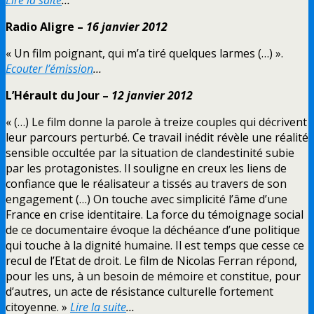
Radio Aligre –
16 janvier 2012
« Un film poignant, qui m’a tiré quelques larmes (…) ».
Ecouter l’émission
…
L’Hérault du Jour –
12 janvier 2012
« (…) Le film donne la parole à treize couples qui décrivent
leur parcours perturbé. Ce travail inédit révèle une réalité
sensible occultée par la situation de clandestinité subie
par les protagonistes. Il souligne en creux les liens de
confiance que le réalisateur a tissés au travers de son
engagement (…) On touche avec simplicité l’âme d’une
France en crise identitaire. La force du témoignage social
de ce documentaire évoque la déchéance d’une politique
qui touche à la dignité humaine. Il est temps que cesse ce
recul de l’Etat de droit. Le film de Nicolas Ferran répond,
pour les uns, à un besoin de mémoire et constitue, pour
d’autres, un acte de résistance culturelle fortement
citoyenne. »
Lire la suite
…