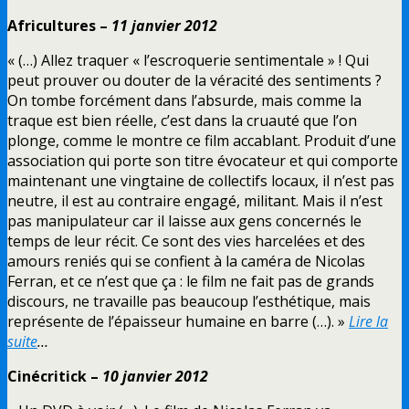
Africultures –
11 janvier 2012
« (…) Allez traquer « l’escroquerie sentimentale » ! Qui
peut prouver ou douter de la véracité des sentiments ?
On tombe forcément dans l’absurde, mais comme la
traque est bien réelle, c’est dans la cruauté que l’on
plonge, comme le montre ce film accablant. Produit d’une
association qui porte son titre évocateur et qui comporte
maintenant une vingtaine de collectifs locaux, il n’est pas
neutre, il est au contraire engagé, militant. Mais il n’est
pas manipulateur car il laisse aux gens concernés le
temps de leur récit. Ce sont des vies harcelées et des
amours reniés qui se confient à la caméra de Nicolas
Ferran, et ce n’est que ça : le film ne fait pas de grands
discours, ne travaille pas beaucoup l’esthétique, mais
représente de l’épaisseur humaine en barre (…). »
Lire la
suite
…
Cinécritick –
10 janvier 2012