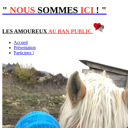
"
NOUS
SOMMES
ICI
!
"
LES
AMOUREUX
AU
BAN
PUBLIC
Accueil
Présentation
Participez !