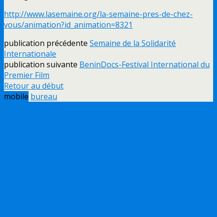
http://www.lasemaine.org/la-semaine-pres-de-chez-
vous/animation?id_animation=8321
publication précédente
Semaine de la Solidarité
Internationale
publication suivante
BeninDocs-Festival International du
Premier Film
Retour au début
mobile
bureau