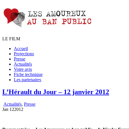
LE FILM
Accueil
Projections
Presse
Actualités
Votre avis
Fiche technique
Les partenaires
L’Hérault du Jour – 12 janvier 2012
Actualités
,
Presse
Jan
12
2012