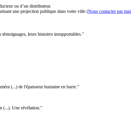
ducteur ou d’un distributeur.
nisant une projection publique dans votre ville (
Nous contacter par mai
s témoignages, leurs histoires insupportables."
améra (...) de l'épaisseur humaine en barre."
 (...). Une révélation."