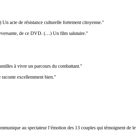
.) Un acte de résistance culturelle fortement citoyenne."
leversante, de ce DVD. (…) Un film salutaire."
milles à vivre un parcours du combattant."
le raconte excellemment bien."
i communique au spectateur l’émotion des 13 couples qui témoignent de l